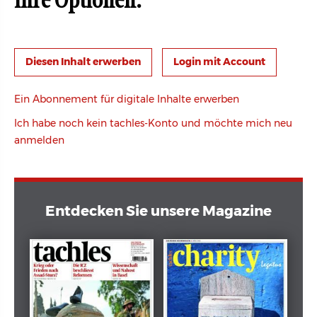
Ihre Optionen:
Login mit Account
Ein Abonnement für digitale Inhalte erwerben
Ich habe noch kein tachles-Konto und möchte mich neu
anmelden
Entdecken Sie unsere Magazine