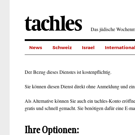
Direkt
zum
Inhalt
Das jüdische Wochenm
News
Schweiz
Israel
Internationa
Der Bezug dieses Dienstes ist kostenpflichtig.
Sie können diesen Dienst direkt ohne Anmeldung und ein
Als Alternative können Sie auch ein tachles-Konto eröffne
gratis und schnell gemacht. Sie benötigen dafür eine E-ma
Ihre Optionen: