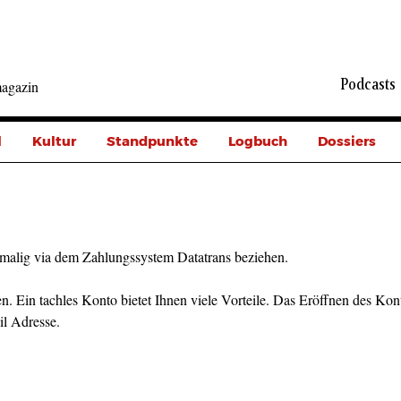
Podcasts
agazin
l
Kultur
Standpunkte
Logbuch
Dossiers
malig via dem Zahlungssystem Datatrans beziehen.
n. Ein tachles Konto bietet Ihnen viele Vorteile. Das Eröffnen des Kont
il Adresse.