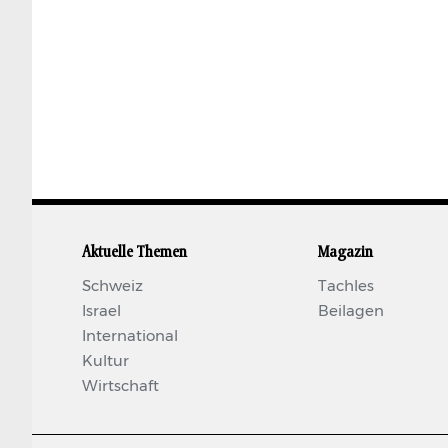
Aktuelle Themen
Magazin
Schweiz
Tachles
Israel
Beilagen
International
Kultur
Wirtschaft