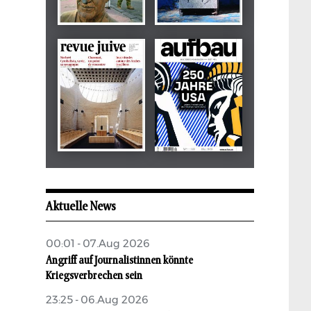
Dezember 2024
März 2026
tachles
Beilage
Mai 2026
Mai 2026
revue juive
aufbau
Aktuelle News
00:01 - 07.Aug 2026
Angriff auf Journalistinnen könnte
Kriegsverbrechen sein
23:25 - 06.Aug 2026