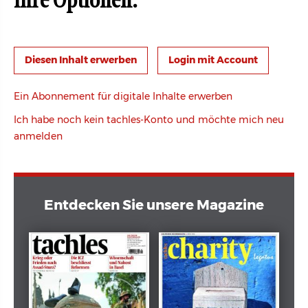
Ihre Optionen:
Login mit Account
Ein Abonnement für digitale Inhalte erwerben
Ich habe noch kein tachles-Konto und möchte mich neu
anmelden
Entdecken Sie unsere Magazine