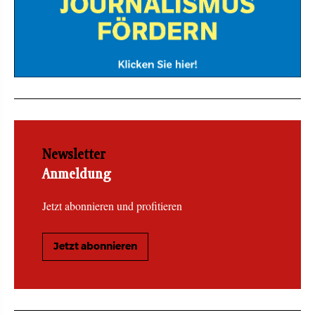
Newsletter
Anmeldung
Jetzt abonnieren und profitieren
Jetzt abonnieren