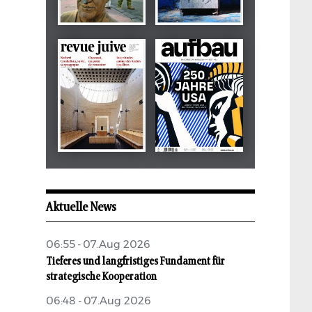
Dezember 2024
März 2026
tachles
Beilage
Mai 2026
Mai 2026
revue juive
aufbau
Aktuelle News
06:55 - 07.Aug 2026
Tieferes und langfristiges Fundament für
strategische Kooperation
06:48 - 07.Aug 2026