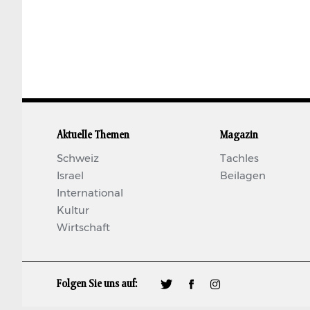
Aktuelle Themen
Magazin
Schweiz
Tachles
Israel
Beilagen
International
Kultur
Wirtschaft
Folgen Sie uns auf:
🐦
𝖿
📷