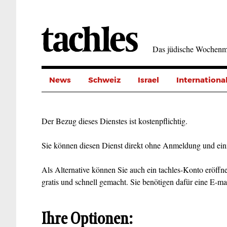
Direkt
zum
Inhalt
Das jüdische Wochenm
News
Schweiz
Israel
Internationa
Der Bezug dieses Dienstes ist kostenpflichtig.
Sie können diesen Dienst direkt ohne Anmeldung und ein
Als Alternative können Sie auch ein tachles-Konto eröffne
gratis und schnell gemacht. Sie benötigen dafür eine E-ma
Ihre Optionen: