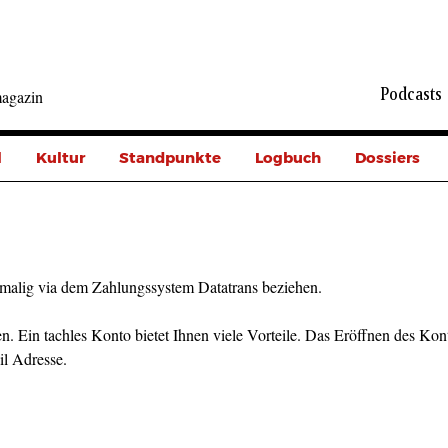
Podcasts
agazin
l
Kultur
Standpunkte
Logbuch
Dossiers
malig via dem Zahlungssystem Datatrans beziehen.
n. Ein tachles Konto bietet Ihnen viele Vorteile. Das Eröffnen des Kont
il Adresse.