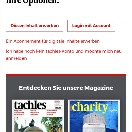
Ihre Optionen:
Login mit Account
Ein Abonnement für digitale Inhalte erwerben
Ich habe noch kein tachles-Konto und möchte mich neu
anmelden
Entdecken Sie unsere Magazine