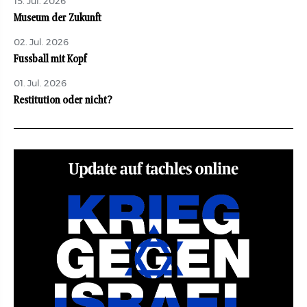
15. Jul. 2026
Museum der Zukunft
02. Jul. 2026
Fussball mit Kopf
01. Jul. 2026
Restitution oder nicht?