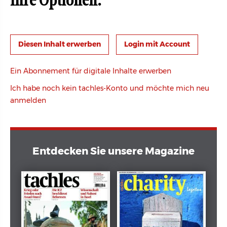
Ihre Optionen:
Login mit Account
Ein Abonnement für digitale Inhalte erwerben
Ich habe noch kein tachles-Konto und möchte mich neu
anmelden
Entdecken Sie unsere Magazine