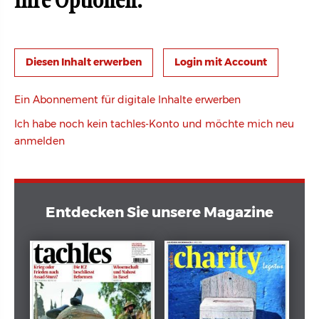
Ihre Optionen:
Login mit Account
Ein Abonnement für digitale Inhalte erwerben
Ich habe noch kein tachles-Konto und möchte mich neu
anmelden
Entdecken Sie unsere Magazine