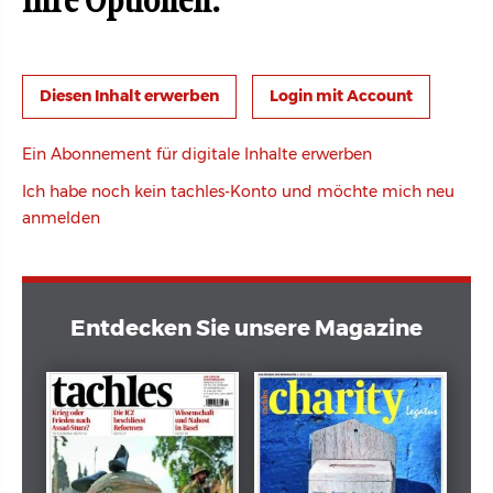
Ihre Optionen:
Login mit Account
Ein Abonnement für digitale Inhalte erwerben
Ich habe noch kein tachles-Konto und möchte mich neu
anmelden
Entdecken Sie unsere Magazine