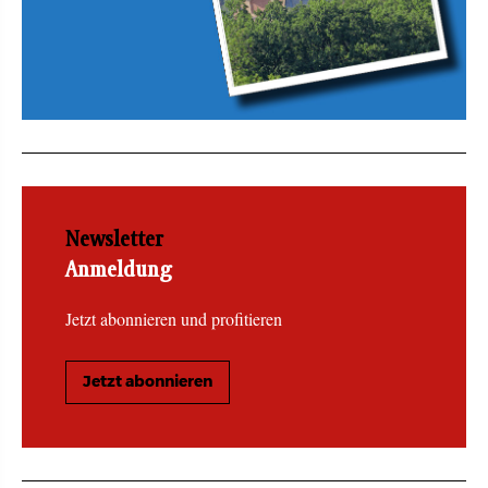
Newsletter
Anmeldung
Jetzt abonnieren und profitieren
Jetzt abonnieren