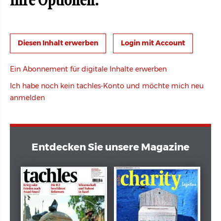
Ihre Optionen:
Login mit Account
Ein Abonnement für digitale Inhalte erwerben
Ich habe noch kein tachles-Konto und möchte mich neu
anmelden
Entdecken Sie unsere Magazine