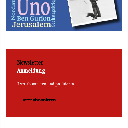
Newsletter
Anmeldung
Jetzt abonnieren und profitieren
Jetzt abonnieren