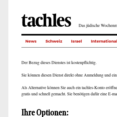
Direkt
zum
Inhalt
Das jüdische Wochenm
News
Schweiz
Israel
Internationa
Der Bezug dieses Dienstes ist kostenpflichtig.
Sie können diesen Dienst direkt ohne Anmeldung und ein
Als Alternative können Sie auch ein tachles-Konto eröffne
gratis und schnell gemacht. Sie benötigen dafür eine E-ma
Ihre Optionen: