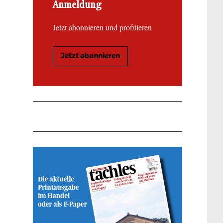
Anmeldung
Jetzt abonnieren und profitieren
Jetzt abonnieren