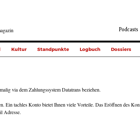
Podcasts
agazin
l
Kultur
Standpunkte
Logbuch
Dossiers
malig via dem Zahlungssystem Datatrans beziehen.
n. Ein tachles Konto bietet Ihnen viele Vorteile. Das Eröffnen des Kont
il Adresse.