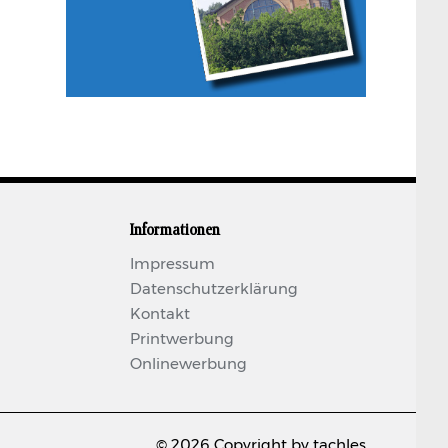
Informationen
Impressum
Datenschutzerklärung
Kontakt
Printwerbung
Onlinewerbung
© 2026 Copyright by tachles