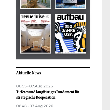
Dezember 2024
März 2026
tachles
Beilage
Mai 2026
Mai 2026
revue juive
aufbau
Aktuelle News
06:55 - 07.Aug 2026
Tieferes und langfristiges Fundament für
strategische Kooperation
06:48 - 07.Aug 2026