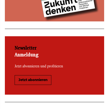
Newsletter
Anmeldung
Jetzt abonnieren und profitieren
Jetzt abonnieren