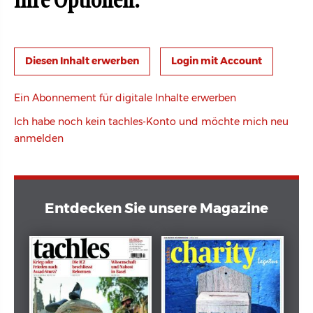
Ihre Optionen:
Login mit Account
Ein Abonnement für digitale Inhalte erwerben
Ich habe noch kein tachles-Konto und möchte mich neu
anmelden
Entdecken Sie unsere Magazine