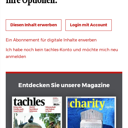
Ihre Optionen:
Login mit Account
Ein Abonnement für digitale Inhalte erwerben
Ich habe noch kein tachles-Konto und möchte mich neu
anmelden
Entdecken Sie unsere Magazine