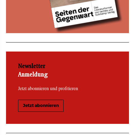
Newsletter
Anmeldung
Jetzt abonnieren und profitieren
Jetzt abonnieren