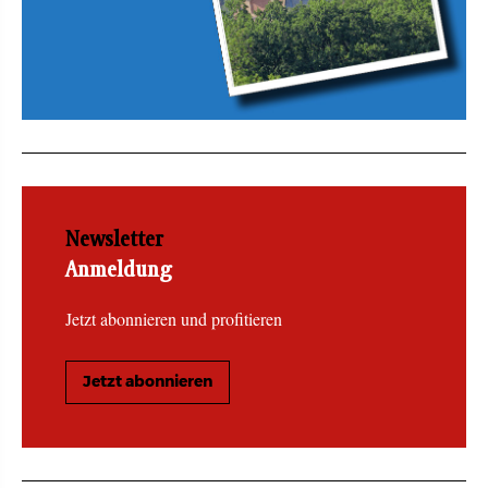
Newsletter
Anmeldung
Jetzt abonnieren und profitieren
Jetzt abonnieren