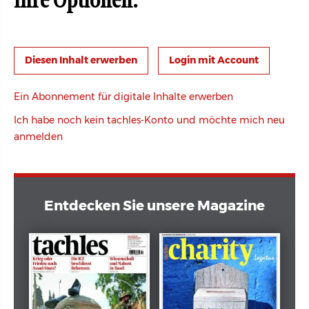
Ihre Optionen:
Login mit Account
Ein Abonnement für digitale Inhalte erwerben
Ich habe noch kein tachles-Konto und möchte mich neu
anmelden
Entdecken Sie unsere Magazine