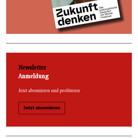
Newsletter
Anmeldung
Jetzt abonnieren und profitieren
Jetzt abonnieren