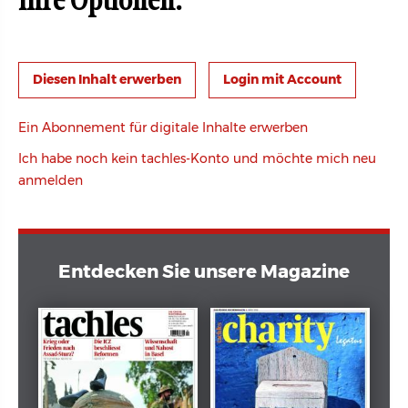
Ihre Optionen:
Login mit Account
Ein Abonnement für digitale Inhalte erwerben
Ich habe noch kein tachles-Konto und möchte mich neu
anmelden
Entdecken Sie unsere Magazine