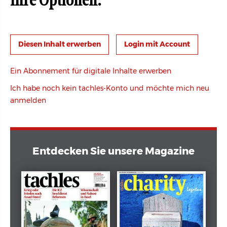
Ihre Optionen:
Login mit Account
Ein Abonnement für digitale Inhalte erwerben
Ich habe noch kein tachles-Konto und möchte mich neu
anmelden
Entdecken Sie unsere Magazine