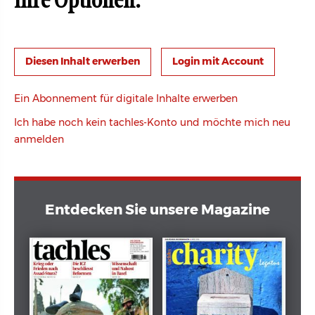
Ihre Optionen:
Login mit Account
Ein Abonnement für digitale Inhalte erwerben
Ich habe noch kein tachles-Konto und möchte mich neu
anmelden
Entdecken Sie unsere Magazine