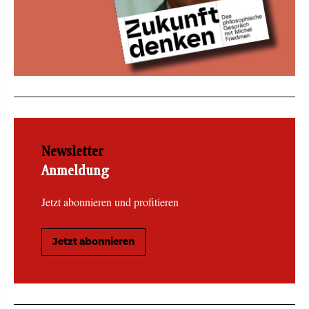
Newsletter
Anmeldung
Jetzt abonnieren und profitieren
Jetzt abonnieren