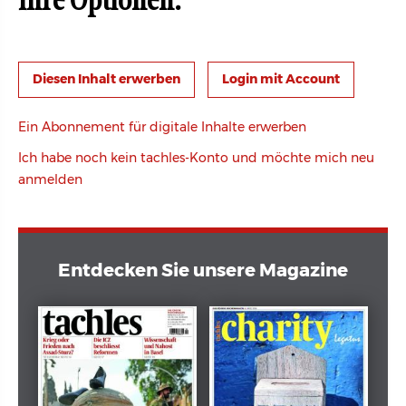
Ihre Optionen:
Login mit Account
Ein Abonnement für digitale Inhalte erwerben
Ich habe noch kein tachles-Konto und möchte mich neu
anmelden
Entdecken Sie unsere Magazine