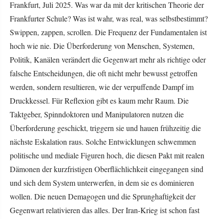
Frankfurt, Juli 2025. Was war da mit der kritischen Theorie der
Frankfurter Schule? Was ist wahr, was real, was selbstbestimmt?
Swippen, zappen, scrollen. Die Frequenz der Fundamentalen ist
hoch wie nie. Die Überforderung von Menschen, Systemen,
Politik, Kanälen verändert die Gegenwart mehr als richtige oder
falsche Entscheidungen, die oft nicht mehr bewusst getroffen
werden, sondern resultieren, wie der verpuffende Dampf im
Druckkessel. Für Reflexion gibt es kaum mehr Raum. Die
Taktgeber, Spinndoktoren und Manipulatoren nutzen die
Überforderung geschickt, triggern sie und hauen frühzeitig die
nächste Eskalation raus. Solche Entwicklungen schwemmen
politische und mediale Figuren hoch, die diesen Pakt mit realen
Dämonen der kurzfristigen Oberflächlichkeit eingegangen sind
und sich dem System unterwerfen, in dem sie es dominieren
wollen. Die neuen Demagogen und die Sprunghaftigkeit der
Gegenwart relativieren das alles. Der Iran-Krieg ist schon fast