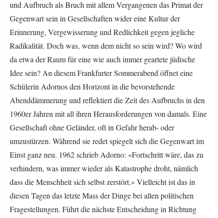
und Aufbruch als Bruch mit allem Vergangenen das Primat der
Gegenwart sein in Gesellschaften wider eine Kultur der
Erinnerung, Vergewisserung und Redlichkeit gegen jegliche
Radikalität. Doch was, wenn dem nicht so sein wird? Wo wird
da etwa der Raum für eine wie auch immer geartete jüdische
Idee sein? An diesem Frankfurter Sommerabend öffnet eine
Schülerin Adornos den Horizont in die bevorstehende
Abenddämmerung und reflektiert die Zeit des Aufbruchs in den
1960er Jahren mit all ihren Herausforderungen von damals. Eine
Gesellschaft ohne Geländer, oft in Gefahr herab- oder
umzustürzen. Während sie redet spiegelt sich die Gegenwart im
Einst ganz neu. 1962 schrieb Adorno: «Fortschritt wäre, das zu
verhindern, was immer wieder als Katastrophe droht, nämlich
dass die Menschheit sich selbst zerstört.» Vielleicht ist das in
diesen Tagen das letzte Mass der Dinge bei allen politischen
Fragestellungen. Führt die nächste Entscheidung in Richtung