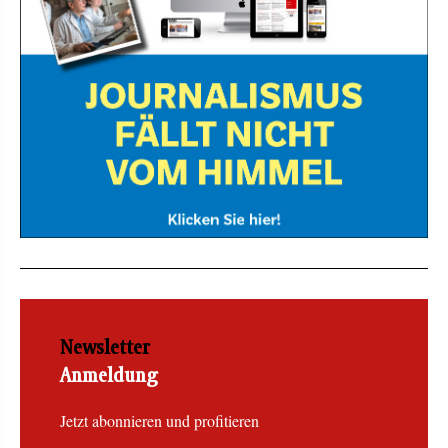
Newsletter
Anmeldung
Jetzt abonnieren und profitieren