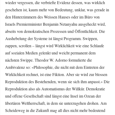
wieder vergessen, die verbriefte Evidenz dessen, was wirklich
geschehen ist, kaum mehr von Bedeutung, unklar, was gerade in
den Hinterzimmern des Weissen Hauses oder im Büro von
Israels Premierminister Benjamin Netanyahu ausgeheckt wird,
abseits von demokratischen Prozessen und Öffentlichkeit. Die
Aushebelung der Systeme ist längst Programm. Swippen,
zappen, scrollen – längst wird Wirklichkeit wie eine Schlaufe
auf sozialen Medien gelenkt und weicht permanent dem
nächsten Swippe. Theodor W. Adorno formulierte die
Ambivalenz so: «Philosophie, die nicht mit dem Eintreten der
Wirklichkeit rechnet, ist eine Fiktion. Aber sie wird zur blossen
Reproduktion des Bestehenden, wenn sie sich ihm anpasst.» Die
Reproduktion also als Automatismus der Willkür. Demokratie
und offene Gesellschaft sind längst eine Insel im Ozean der
libertären Weltherrschaft, in dem sie unterzugehen drohen. Am
Scheideweg in die Zukunft mag all dies nicht mehr bedeutend