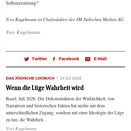
Selbstzerstörung?
Yves Kugelmann ist Chefredaktor der JM Jüdischen Medien AG.
Yves Kugelmann
Twitter
Facebook
E-Mail
🐦
𝖿
📧
DAS JÜDISCHE LOGBUCH
24.Jul 2026
Wenn die Lüge Wahrheit wird
Basel, Juli 2026. Die Dekonstruktion der Wirklichkeit, von
Narrativen und historischen Fakten hat nichts mit dem
unterschiedlichen Zugang, sondern mit einer Ideologie der Lüge
zu tun, die Wahrheit…
Yves Kugelmann