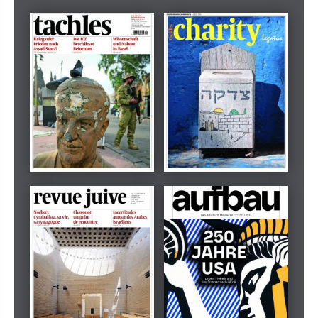
Dezember 2024
März 2026
tachles
Beilage