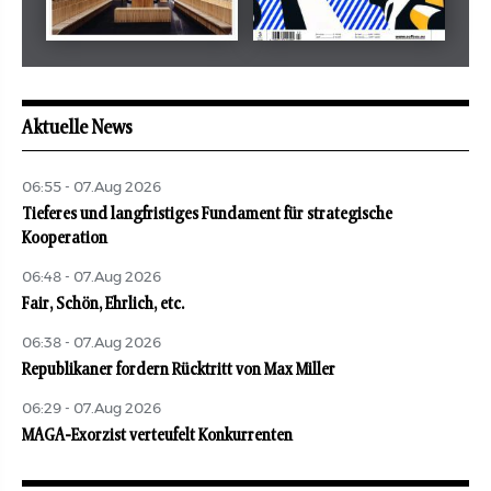
Mai 2026
Mai 2026
revue juive
aufbau
Aktuelle News
06:55 - 07.Aug 2026
Tieferes und langfristiges Fundament für strategische
Kooperation
06:48 - 07.Aug 2026
Fair, Schön, Ehrlich, etc.
06:38 - 07.Aug 2026
Republikaner fordern Rücktritt von Max Miller
06:29 - 07.Aug 2026
MAGA-Exorzist verteufelt Konkurrenten