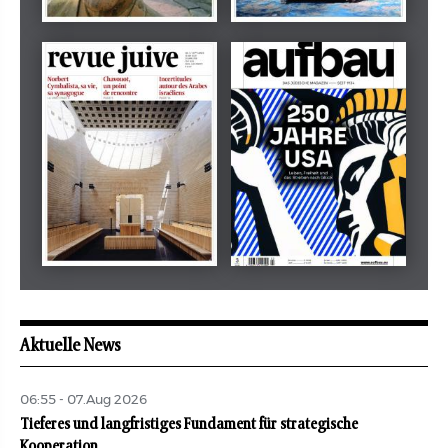
Dezember 2024
März 2026
tachles
Beilage
Mai 2026
Mai 2026
revue juive
aufbau
Aktuelle News
06:55 - 07.Aug 2026
Tieferes und langfristiges Fundament für strategische
Kooperation