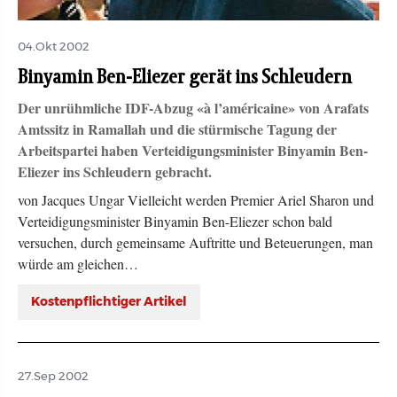
04.Okt 2002
Binyamin Ben-Eliezer gerät ins Schleudern
Der unrühmliche IDF-Abzug «à l’américaine» von Arafats
Amtssitz in Ramallah und die stürmische Tagung der
Arbeitspartei haben Verteidigungsminister Binyamin Ben-
Eliezer ins Schleudern gebracht.
von Jacques Ungar Vielleicht werden Premier Ariel Sharon und
Verteidigungsminister Binyamin Ben-Eliezer schon bald
versuchen, durch gemeinsame Auftritte und Beteuerungen, man
würde am gleichen…
Kostenpflichtiger Artikel
27.Sep 2002