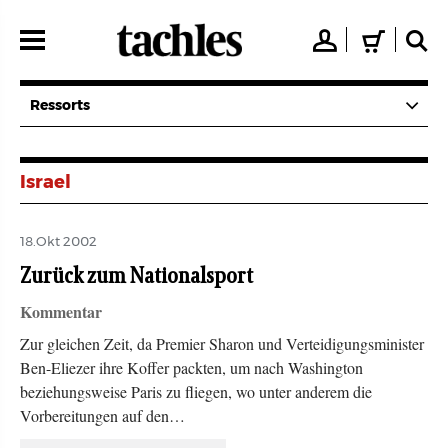
Direkt
zum
👤
🛒
🔍
Inhalt
Ressorts
Israel
18.Okt 2002
Zurück zum Nationalsport
Kommentar
Zur gleichen Zeit, da Premier Sharon und Verteidigungsminister
Ben-Eliezer ihre Koffer packten, um nach Washington
beziehungsweise Paris zu fliegen, wo unter anderem die
Vorbereitungen auf den…