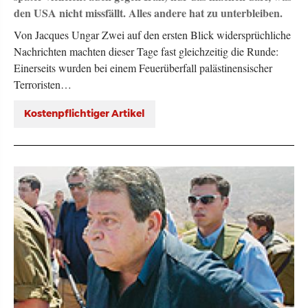
den USA nicht missfällt. Alles andere hat zu unterbleiben.
Von Jacques Ungar Zwei auf den ersten Blick widersprüchliche
Nachrichten machten dieser Tage fast gleichzeitig die Runde:
Einerseits wurden bei einem Feuerüberfall palästinensischer
Terroristen…
Kostenpflichtiger Artikel