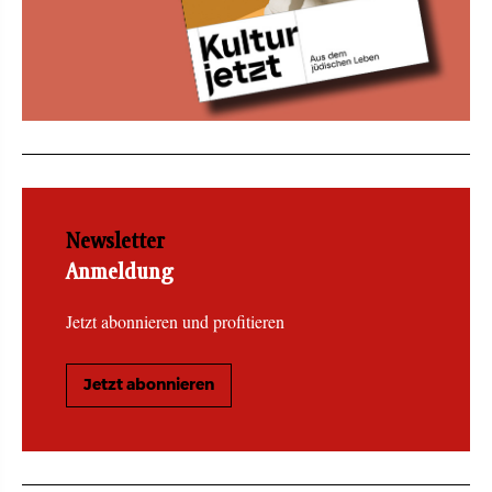
Newsletter
Anmeldung
Jetzt abonnieren und profitieren
Jetzt abonnieren