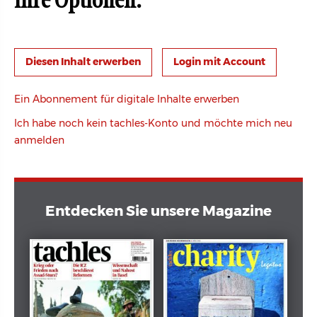
Ihre Optionen:
Login mit Account
Ein Abonnement für digitale Inhalte erwerben
Ich habe noch kein tachles-Konto und möchte mich neu
anmelden
Entdecken Sie unsere Magazine