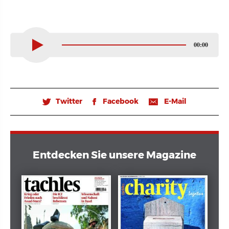
00:00
Twitter
Facebook
E-Mail
🐦
𝖿
📧
Entdecken Sie unsere Magazine