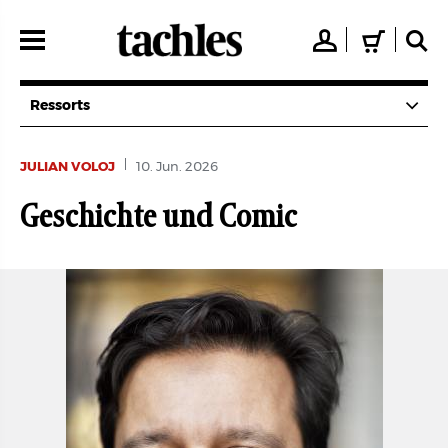
Direkt
zum
👤
🛒
🔍
Inhalt
Ressorts
JULIAN VOLOJ
10. Jun. 2026
Geschichte und Comic