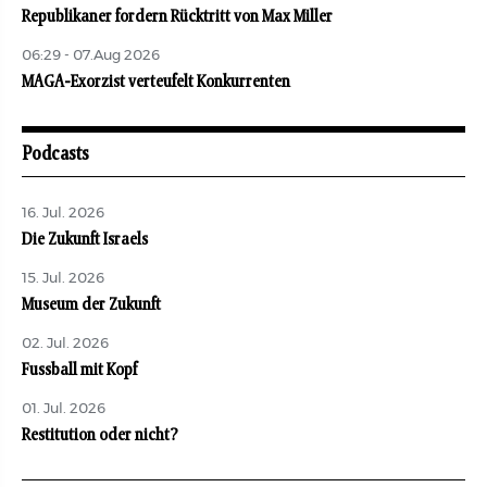
Republikaner fordern Rücktritt von Max Miller
06:29 - 07.Aug 2026
MAGA-Exorzist verteufelt Konkurrenten
Podcasts
16. Jul. 2026
Die Zukunft Israels
15. Jul. 2026
Museum der Zukunft
02. Jul. 2026
Fussball mit Kopf
01. Jul. 2026
Restitution oder nicht?