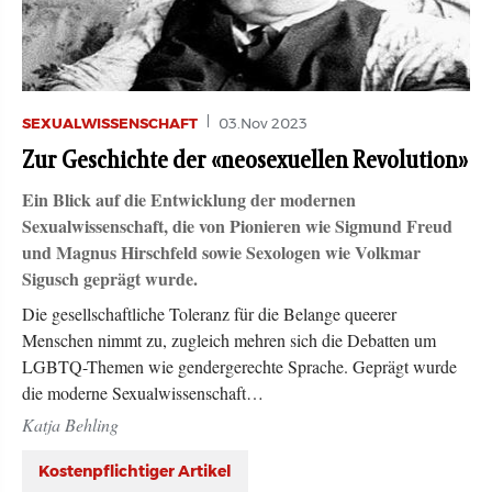
SEXUALWISSENSCHAFT
03.Nov 2023
Zur Geschichte der «neosexuellen Revolution»
Ein Blick auf die Entwicklung der modernen
Sexualwissenschaft, die von Pionieren wie Sigmund Freud
und Magnus Hirschfeld sowie Sexologen wie Volkmar
Sigusch geprägt wurde.
Die gesellschaftliche Toleranz für die Belange queerer
Menschen nimmt zu, zugleich mehren sich die Debatten um
LGBTQ-Themen wie gendergerechte Sprache. Geprägt wurde
die moderne Sexualwissenschaft…
Katja Behling
Kostenpflichtiger Artikel