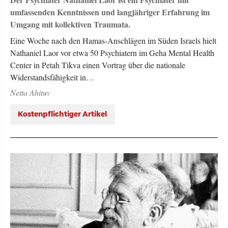
Der Psychiater Nathaniel Laor ist ein Psychiater mit
umfassenden Kenntnissen und langjähriger Erfahrung im
Umgang mit kollektiven Traumata.
Eine Woche nach den Hamas-Anschlägen im Süden Israels hielt
Nathaniel Laor vor etwa 50 Psychiatern im Geha Mental Health
Center in Petah Tikva einen Vortrag über die nationale
Widerstandsfähigkeit in…
Netta Ahituv
Kostenpflichtiger Artikel