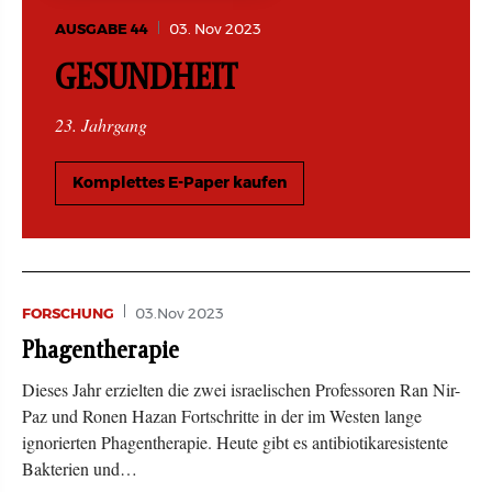
AUSGABE 44
03. Nov 2023
GESUNDHEIT
23. Jahrgang
Komplettes E-Paper kaufen
FORSCHUNG
03.Nov 2023
Phagentherapie
Dieses Jahr erzielten die zwei israelischen Professoren Ran Nir-
Paz und Ronen Hazan Fortschritte in der im Westen lange
ignorierten Phagentherapie. Heute gibt es antibiotikaresistente
Bakterien und…