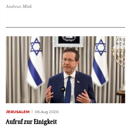
Andreas Mink
JERUSALEM
06.Aug 2026
Aufruf zur Einigkeit