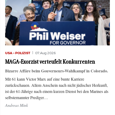
USA – POLIZIST
07.Aug 2026
MAGA-Exorzist verteufelt Konkurrenten
Bizarre Affäre beim Gouverneurs-Wahlkampf in Colorado.
Mit 61 kann Victor Marx auf eine bunte Karriere
zurückschauen. Allem Anschein nach nicht jüdischer Herkunft,
ist der 61-Jährige nach einem kurzen Dienst bei den Marines als
selbsternannter Prediger…
Andreas Mink