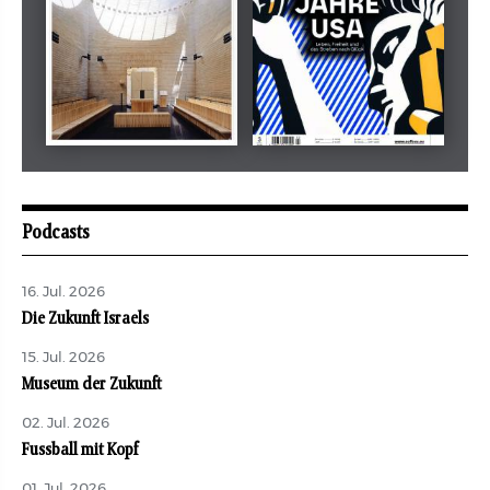
Mai 2026
Mai 2026
revue juive
aufbau
Podcasts
16. Jul. 2026
Die Zukunft Israels
15. Jul. 2026
Museum der Zukunft
02. Jul. 2026
Fussball mit Kopf
01. Jul. 2026