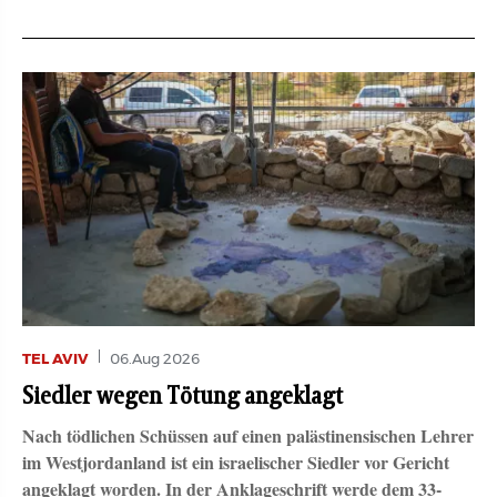
TEL AVIV
06.Aug 2026
Siedler wegen Tötung angeklagt
Nach tödlichen Schüssen auf einen palästinensischen Lehrer
im Westjordanland ist ein israelischer Siedler vor Gericht
angeklagt worden. In der Anklageschrift werde dem 33-